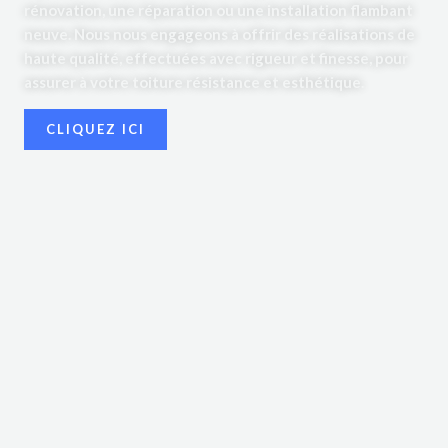
rénovation, une réparation ou une installation flambant
neuve. Nous nous engageons à offrir des réalisations de
haute qualité, effectuées avec rigueur et finesse, pour
assurer à votre toiture résistance et esthétique.
CLIQUEZ ICI