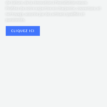
de toiture, de la rénovation à l’installation neuve.
Profitez de notre expertise en charpente, couverture, et
nettoyage, assurée par des artisans qualifiés et
passionnés.
CLIQUEZ ICI